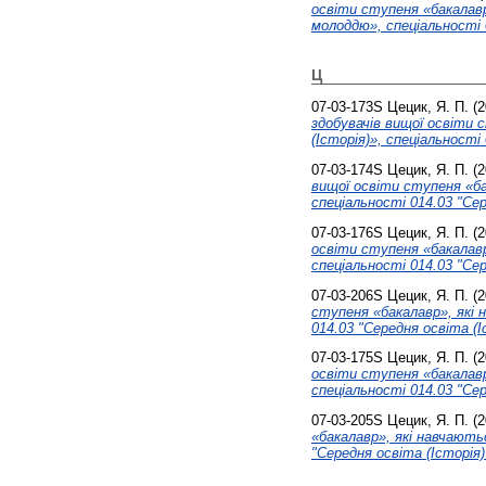
освіти ступеня «бакалав
молоддю», спеціальності 
Ц
07-03-173S
Цецик, Я. П.
(2
здобувачів вищої освіти 
(Історія)», спеціальності
07-03-174S
Цецик, Я. П.
(2
вищої освіти ступеня «ба
спеціальності 014.03 "Сер
07-03-176S
Цецик, Я. П.
(2
освіти ступеня «бакалавр
спеціальності 014.03 "Сер
07-03-206S
Цецик, Я. П.
(2
ступеня «бакалавр», які 
014.03 "Середня освіта (І
07-03-175S
Цецик, Я. П.
(2
освіти ступеня «бакалавр
спеціальності 014.03 "Сер
07-03-205S
Цецик, Я. П.
(2
«бакалавр», які навчають
"Середня освіта (Історія)