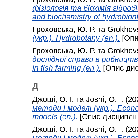
фізіологія та біохімія гідробі
and biochemistry of hydrobiont
Гроховська, Ю. Р.
та
Grokhovs
(укр.). Hydrobotany (en.).
[Опи
Гроховська, Ю. Р.
та
Grokhovs
дослідної справи в рибництві
in fish farming (en.).
[Опис дис
Д
Джоші, О. І.
та
Joshi, O. I.
(20
методи і моделі (укр.). Econ
models (en.).
[Опис дисциплін
Джоші, О. І.
та
Joshi, O. I.
(20
методи і моделі (укр.). Econ