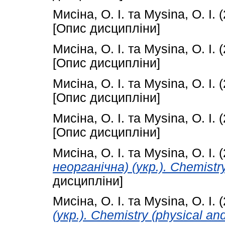
Мисіна, О. І.
та
Mysina, O. I.
(
[Опис дисципліни]
Мисіна, О. І.
та
Mysina, O. I.
(
[Опис дисципліни]
Мисіна, О. І.
та
Mysina, O. I.
(
[Опис дисципліни]
Мисіна, О. І.
та
Mysina, O. I.
(
[Опис дисципліни]
Мисіна, О. І.
та
Mysina, O. I.
(
неорганічна) (укр.). Chemistry
дисципліни]
Мисіна, О. І.
та
Mysina, O. I.
(
(укр.). Chemistry (physical and 