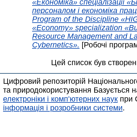
«Економіка» спеціалізації «
персоналом і економіка прац
Program of the Discipline «
«Economy» specialization «B
Resource Management and La
Cybernetics».
[Робочі програ
Цей список був створе
Цифровий репозиторій Національного
та природокористування Базується н
електроніки і комп'ютерних наук
при 
інформація і розробники системи
.