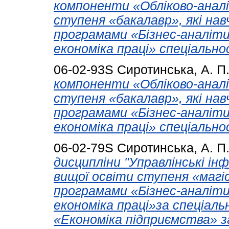
компоненти «Обліково-аналі
ступеня «бакалавр», які на
програмами «Бізнес-аналіти
економіка праці» спеціально
06-02-93S
Сиротинська, А. П
компоненти «Обліково-аналі
ступеня «бакалавр», які на
програмами «Бізнес-аналіти
економіка праці» спеціально
06-02-79S
Сиротинська, А. П
дисципліни "Управлінські ін
вищої освіти ступеня «магі
програмами «Бізнес-аналіти
економіка праці»за спеціал
«Економіка підприємства» з