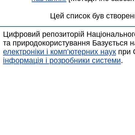
Цей список був створе
Цифровий репозиторій Національного
та природокористування Базується н
електроніки і комп'ютерних наук
при 
інформація і розробники системи
.