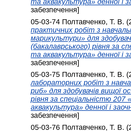
та аквакультура» денної і з
забезпечення]
05-03-74
Полтавченко, Т. В.
(
практичних робіт з навчаль
марикультури» для здобувач
(бакалаврського) рівня за с
та аквакультура» денної і з
забезпечення]
05-03-75
Полтавченко, Т. В.
(
лабораторних робіт з навча
риб» для здобувачів вищої о
рівня за спеціальністю 207 
аквакультура» денної і заоч
забезпечення]
05-03-76
Полтавченко, Т. В.
(