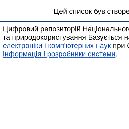
Цей список був створ
Цифровий репозиторій Національного
та природокористування Базується н
електроніки і комп'ютерних наук
при 
інформація і розробники системи
.