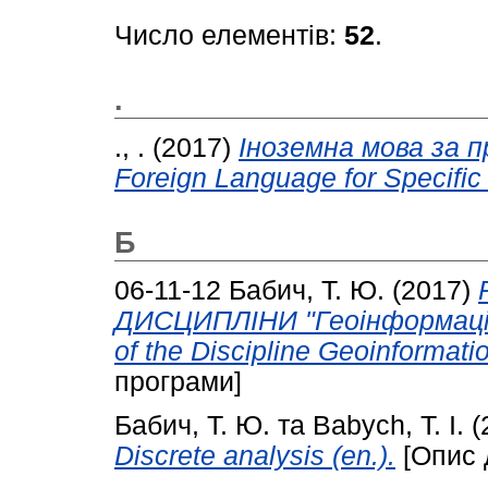
Число елементів:
52
.
.
., .
(2017)
Іноземна мова за п
Foreign Language for Specific
Б
06-11-12
Бабич, Т. Ю.
(2017)
ДИСЦИПЛІНИ "Геоінформаційн
of the Discipline Geoinformat
програми]
Бабич, Т. Ю.
та
Babych, T. I.
(
Discrete analysis (en.).
[Опис 