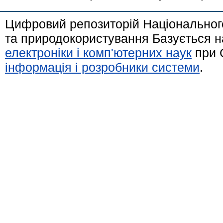
Цифровий репозиторій Національного
та природокористування Базується н
електроніки і комп'ютерних наук
при 
інформація і розробники системи
.