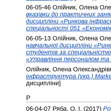
06-05-46
Олійник, Олена Оле
вказівки до практичних зан
дисципліни «Ринкова інфра
спеціальності 051 «Економік
06-05-13
Олійник, Олена Оле
навчальної дисципліни «Рин
студентів за спеціальністю 
«Управління персоналом та 
Олійник, Олена Олександрів
інфраструктура (укр.) Market 
дисципліни]
Р
06-04-07
Ряба, О. І.
(2017)
Ро