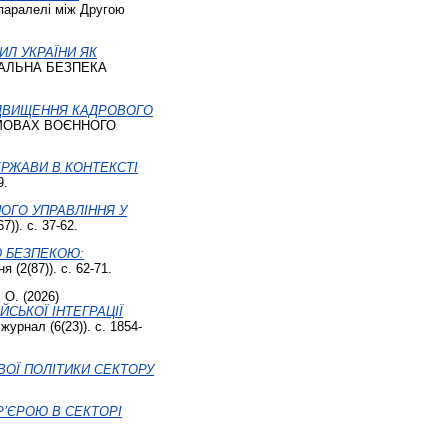
 паралелі між Другою
ИЛ УКРАЇНИ ЯК
АЛЬНА БЕЗПЕКА
ІДВИЩЕННЯ КАДРОВОГО
МОВАХ ВОЄННОГО
РЖАВИ В КОНТЕКСТІ
9.
ОГО УПРАВЛІННЯ У
)). с. 37-62.
Ю БЕЗПЕКОЮ:
(2(87)). с. 62-71.
 O.
(2026)
СЬКОЇ ІНТЕГРАЦІЇ
урнал (6(23)). с. 1854-
ВОЇ ПОЛІТИКИ СЕКТОРУ
РʼЄРОЮ В СЕКТОРІ