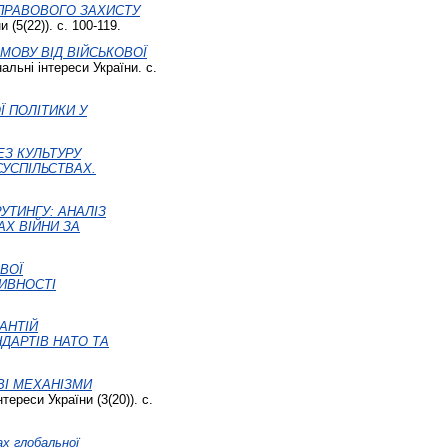
ПРАВОВОГО ЗАХИСТУ
 (5(22)). с. 100-119.
МОВУ ВІД ВІЙСЬКОВОЇ
альні інтереси України. с.
 ПОЛІТИКИ У
ЕЗ КУЛЬТУРУ
УСПІЛЬСТВАХ.
РУТИНГУ: АНАЛІЗ
Х ВІЙНИ ЗА
ВОЇ
ИВНОСТІ
АНТІЙ
ДАРТІВ НАТО ТА
ВІ МЕХАНІЗМИ
тереси України (3(20)). с.
х глобальної