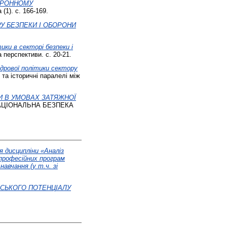
БОРОННОМУ
(1). с. 166-169.
РУ БЕЗПЕКИ І ОБОРОНИ
ики в секторі безпеки і
 перспективи. с. 20-21.
дрової політики сектору
 та історичні паралелі між
 В УМОВАХ ЗАТЯЖНОЇ
ЦІОНАЛЬНА БЕЗПЕКА
я дисципліни «Аналіз
-професійних програм
авчання (у т.ч. зі
СЬКОГО ПОТЕНЦІАЛУ