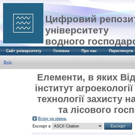
Цифровий репозит
університету
водного господар
Сайт університету
Головна
Про нас
Переглянути
Вхід
Елементи, в яких Ві
інститут агроекології
технології захисту 
та лісового госп
Вгору на рівень
Експорт в