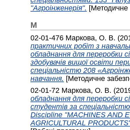
"Агроінженерія".
[Методичне 
М
02-01-476
Маркова, О. В.
(20
практичних робіт з навчаль
обладнання для переробки сі
здобувачів вищої освіти пер
спеціальністю 208 «Агроінж
навчання.
[Методичне забезп
02-01-72
Маркова, О. В.
(201
обладнання для переробки сі
студентів за спеціальністю 
Discipline "MACHINES AN
AGRICULTURAL PRODUCTS" spe